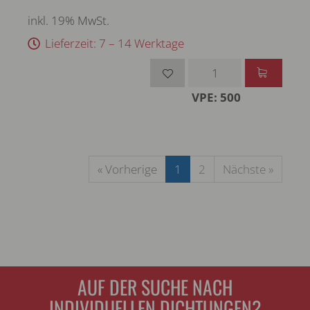
inkl. 19% MwSt.
Lieferzeit: 7 – 14 Werktage
VPE: 500
« Vorherige
1
2
Nächste »
AUF DER SUCHE NACH
INDIVIDUELLEN DICHTUNGEN?