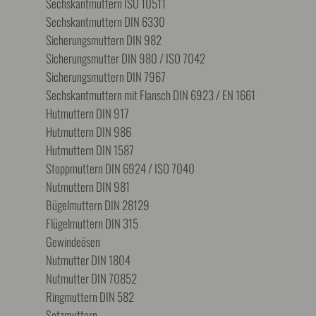
Sechskantmuttern ISO 10511
Sechskantmuttern DIN 6330
Sicherungsmuttern DIN 982
Sicherungsmutter DIN 980 / ISO 7042
Sicherungsmuttern DIN 7967
Sechskantmuttern mit Flansch DIN 6923 / EN 1661
Hutmuttern DIN 917
Hutmuttern DIN 986
Hutmuttern DIN 1587
Stoppmuttern DIN 6924 / ISO 7040
Nutmuttern DIN 981
Bügelmuttern DIN 28129
Flügelmuttern DIN 315
Gewindeösen
Nutmutter DIN 1804
Nutmutter DIN 70852
Ringmuttern DIN 582
Setzmuttern