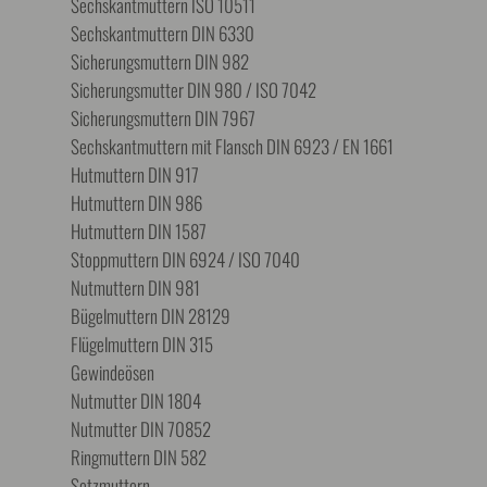
Sechskantmuttern ISO 10511
Sechskantmuttern DIN 6330
Sicherungsmuttern DIN 982
Sicherungsmutter DIN 980 / ISO 7042
Sicherungsmuttern DIN 7967
Sechskantmuttern mit Flansch DIN 6923 / EN 1661
Hutmuttern DIN 917
Hutmuttern DIN 986
Hutmuttern DIN 1587
Stoppmuttern DIN 6924 / ISO 7040
Nutmuttern DIN 981
Bügelmuttern DIN 28129
Flügelmuttern DIN 315
Gewindeösen
Nutmutter DIN 1804
Nutmutter DIN 70852
Ringmuttern DIN 582
Setzmuttern