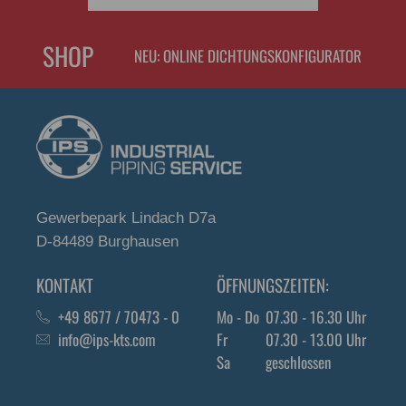
SHOP
NEU: ONLINE DICHTUNGSKONFIGURATOR
Gewerbepark Lindach D7a
D-84489 Burghausen
KONTAKT
ÖFFNUNGSZEITEN:
+49 8677 / 70473 - 0
Mo - Do
07.30 - 16.30 Uhr
info@ips-kts.com
Fr
07.30 - 13.00 Uhr
Sa
geschlossen