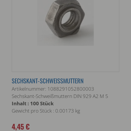
SECHSKANT-SCHWEISSMUTTERN
Artikelnummer: 1088291052800003
Sechskant-Schweißmuttern DIN 929 A2 M 5
Inhalt : 100 Stück
Gewicht pro Stück : 0.00173 kg
4,45 €