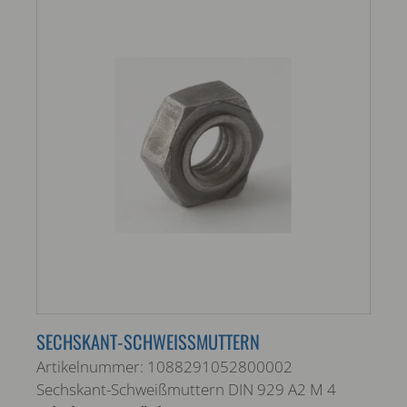
SECHSKANT-SCHWEISSMUTTERN
Artikelnummer: 1088291052800002
Sechskant-Schweißmuttern DIN 929 A2 M 4