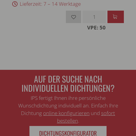
Lieferzeit: 7 – 14 Werktage
VPE: 50
AUF DER SUCHE NACH
INDIVIDUELLEN DICHTUNGEN?
IPS fertigt Ihnen ihre persönliche
Wunschdichtung individuell an. Einfach Ihre
Dichtung
online konfigurieren
und
sofort
bestellen
.
DICHTUNGSKONFIGURATOR