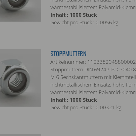
wärmestabilisiertem Polyamid-Klem
Inhalt : 1000 Stück
Gewicht pro Stück : 0.0056 kg
STOPPMUTTERN
Artikelnummer: 1103382045800002
Stoppmuttern DIN 6924 / ISO 7040 8 
M 6 Sechskantmuttern mit Klemmteil
nichtmetallischem Einsatz, hohe For
wärmestabilisiertem Polyamid-Klem
Inhalt : 1000 Stück
Gewicht pro Stück : 0.00321 kg