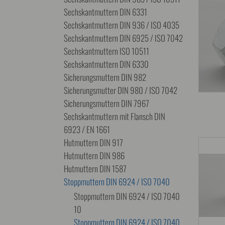
Sechskantmuttern DIN 6331
Sechskantmuttern DIN 936 / ISO 4035
Sechskantmuttern DIN 6925 / ISO 7042
Sechskantmuttern ISO 10511
Sechskantmuttern DIN 6330
Sicherungsmuttern DIN 982
Sicherungsmutter DIN 980 / ISO 7042
Sicherungsmuttern DIN 7967
Sechskantmuttern mit Flansch DIN
6923 / EN 1661
Hutmuttern DIN 917
Hutmuttern DIN 986
Hutmuttern DIN 1587
Stoppmuttern DIN 6924 / ISO 7040
Stoppmuttern DIN 6924 / ISO 7040
10
Stoppmuttern DIN 6924 / ISO 7040