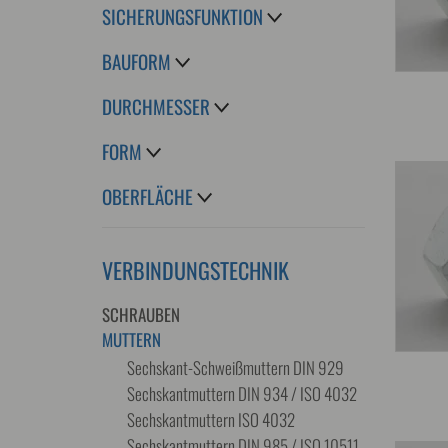
SICHERUNGSFUNKTION
BAUFORM
DURCHMESSER
FORM
OBERFLÄCHE
VERBINDUNGSTECHNIK
SCHRAUBEN
MUTTERN
Sechskant-Schweißmuttern DIN 929
Sechskantmuttern DIN 934 / ISO 4032
Sechskantmuttern ISO 4032
Sechskantmuttern DIN 985 / ISO 10511