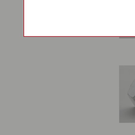
SCHEIBEN
GEWINDESTIFTE / SPLINTE
SONSTIGES
NIETEN
ZUBEHÖR