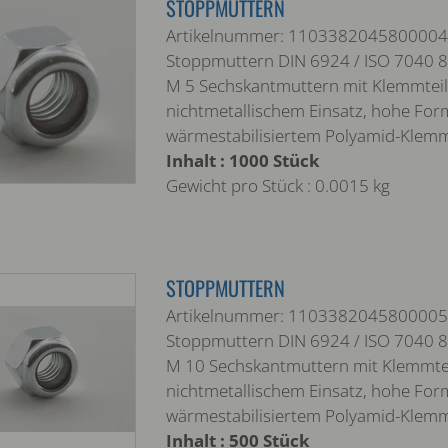
STOPPMUTTERN
Artikelnummer: 1103382045800004
Stoppmuttern DIN 6924 / ISO 7040 8 
M 5 Sechskantmuttern mit Klemmteil
nichtmetallischem Einsatz, hohe For
wärmestabilisiertem Polyamid-Klem
Inhalt : 1000 Stück
Gewicht pro Stück : 0.0015 kg
STOPPMUTTERN
Artikelnummer: 1103382045800005
Stoppmuttern DIN 6924 / ISO 7040 8 
M 10 Sechskantmuttern mit Klemmtei
nichtmetallischem Einsatz, hohe For
wärmestabilisiertem Polyamid-Klem
Inhalt : 500 Stück