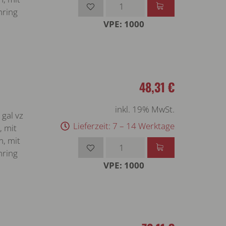
mring
VPE: 1000
48,31 €
inkl. 19% MwSt.
gal vz
Lieferzeit: 7 – 14 Werktage
, mit
m, mit
mring
VPE: 1000