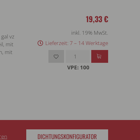
19,33 €
inkl. 19% MwSt.
gal vz
Lieferzeit: 7 – 14 Werktage
l, mit
m, mit
VPE: 100
DICHTUNGSKONFIGURATOR
eren