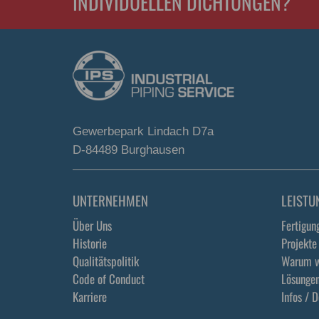
INDIVIDUELLEN DICHTUNGEN?
Gewerbepark Lindach D7a
D-84489 Burghausen
UNTERNEHMEN
LEISTU
Über Uns
Fertigun
Historie
Projekte
Qualitätspolitik
Warum w
Code of Conduct
Lösunge
Karriere
Infos / 