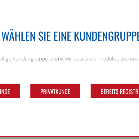
E WÄHLEN SIE EINE KUNDENGRUPPE
weilige Kundengruppe, damit wir passende Produkte aus u
UNDE
PRIVATKUNDE
BEREITS REGISTR