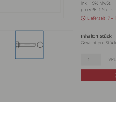
inkl. 19% MwSt.
pro VPE: 1 Stück
Lieferzeit: 7 
Inhalt: 1 Stück
Gewicht pro Stück
VPE
ILS