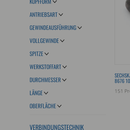
KOPFFORM
ANTRIEBSART
GEWINDEAUSFÜHRUNG
VOLLGEWINDE
SPITZE
WERKSTOFFART
SECHSK
DURCHMESSER
8676 10
151 Pr
LÄNGE
OBERFLÄCHE
VERBINDUNGSTECHNIK