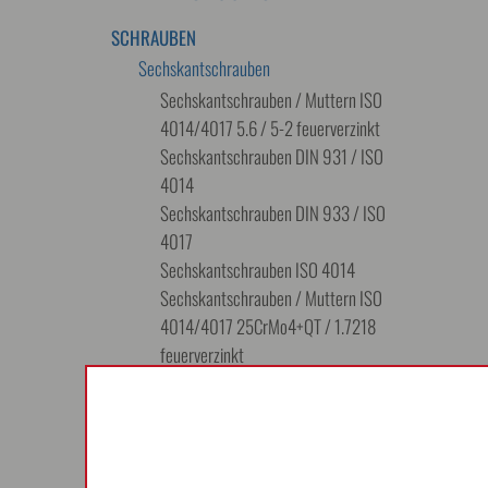
SCHRAUBEN
Sechskantschrauben
Sechskantschrauben / Muttern ISO
4014/4017 5.6 / 5-2 feuerverzinkt
Sechskantschrauben DIN 931 / ISO
4014
Sechskantschrauben DIN 933 / ISO
4017
Sechskantschrauben ISO 4014
Sechskantschrauben / Muttern ISO
4014/4017 25CrMo4+QT / 1.7218
feuerverzinkt
Sechskantschrauben ISO 4017
25CrMo4
Sechskantschrauben ISO 4017
Sechskantschrauben ISO 4014