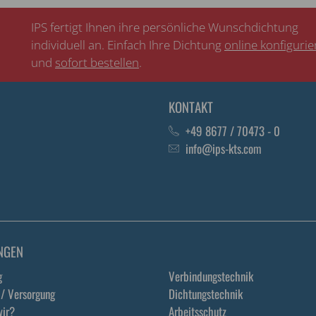
IPS fertigt Ihnen ihre persönliche Wunschdichtung
individuell an. Einfach Ihre Dichtung
online konfiguri
und
sofort bestellen
.
KONTAKT
+49 8677 / 70473 - 0
info@ips-kts.com
NGEN
g
Verbindungstechnik
 / Versorgung
Dichtungstechnik
ir?
Arbeitsschutz