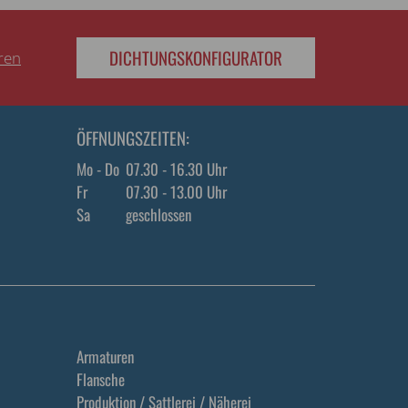
DICHTUNGSKONFIGURATOR
eren
ÖFFNUNGSZEITEN:
Mo - Do
07.30 - 16.30 Uhr
Fr
07.30 - 13.00 Uhr
Sa
geschlossen
Armaturen
Flansche
Produktion / Sattlerei / Näherei