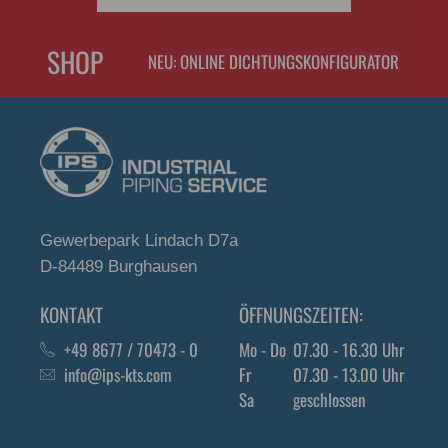
SHOP
NEU: ONLINE DICHTUNGSKONFIGURATOR
Gewerbepark Lindach D7a
D-84489 Burghausen
KONTAKT
ÖFFNUNGSZEITEN:
+49 8677 / 70473 - 0
Mo - Do
07.30 - 16.30 Uhr
info@ips-kts.com
Fr
07.30 - 13.00 Uhr
Sa
geschlossen