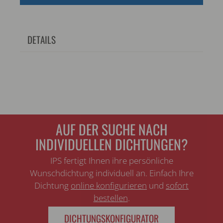
DETAILS
AUF DER SUCHE NACH
INDIVIDUELLEN DICHTUNGEN?
IPS fertigt Ihnen ihre persönliche
Wunschdichtung individuell an. Einfach Ihre
Dichtung
online konfigurieren
und
sofort
bestellen
.
DICHTUNGSKONFIGURATOR