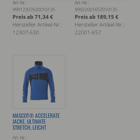
Art.-Nr.:
Art.-Nr.:
99912307630010135
99922001657010135
Preis ab
71,34 €
Preis ab
189,15 €
Hersteller Artikel-Nr.:
Hersteller Artikel-Nr.:
12307-630
22001-657
MASCOT® ACCELERATE
JACKE, ULTIMATE
STRETCH, LEICHT
Art.-Nr.: