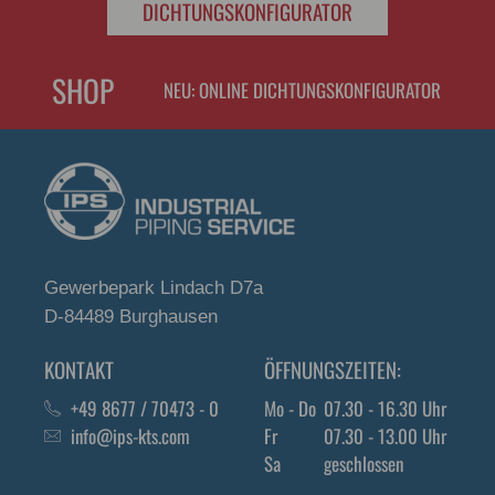
DICHTUNGSKONFIGURATOR
SHOP
NEU: ONLINE DICHTUNGSKONFIGURATOR
Gewerbepark Lindach D7a
D-84489 Burghausen
KONTAKT
ÖFFNUNGSZEITEN:
+49 8677 / 70473 - 0
Mo - Do
07.30 - 16.30 Uhr
info@ips-kts.com
Fr
07.30 - 13.00 Uhr
Sa
geschlossen