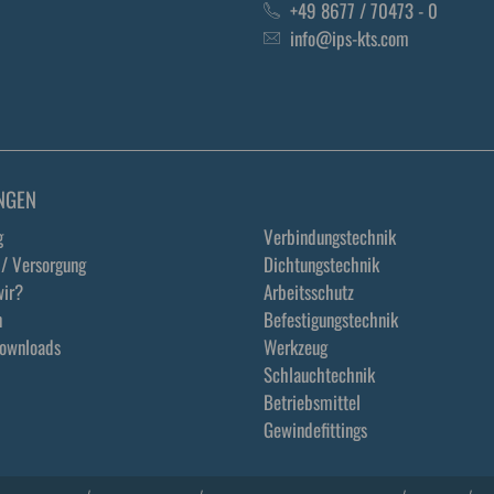
+49 8677 / 70473 - 0
info@ips-kts.com
NGEN
g
Verbindungstechnik
 / Versorgung
Dichtungstechnik
ir?
Arbeitsschutz
n
Befestigungstechnik
Downloads
Werkzeug
Schlauchtechnik
Betriebsmittel
Gewindefittings