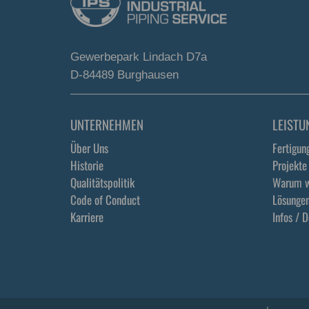
Gewerbepark Lindach D7a
D-84489 Burghausen
UNTERNEHMEN
LEISTU
Über Uns
Fertigun
Historie
Projekte
Qualitätspolitik
Warum w
Code of Conduct
Lösunge
Karriere
Infos / 