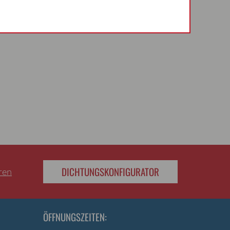
DICHTUNGSKONFIGURATOR
eren
ÖFFNUNGSZEITEN: