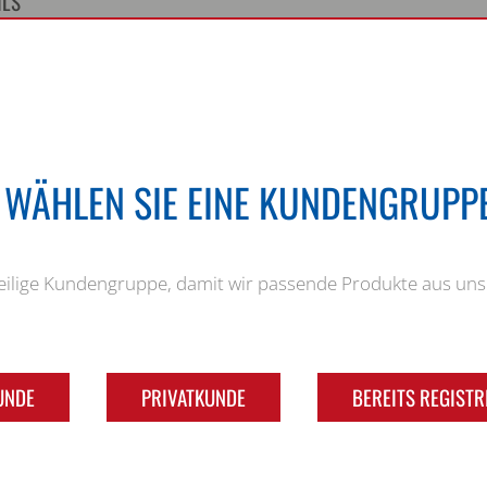
ILS
E WÄHLEN SIE EINE KUNDENGRUPPE
weilige Kundengruppe, damit wir passende Produkte aus u
UNDE
PRIVATKUNDE
BEREITS REGISTR