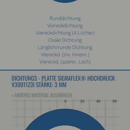
Runddichtung
Viereckdichtung
Viereckdichtung (4 Löcher)
Ovale Dichtung
Länglich/runde Dichtung
Viereckd. (inv. Innenr.)
Viereckd. (azentr. Loch)
DICHTUNGS - PLATTE SIGRAFLEX® HOCHDRUCK
V30011Z3I STÄRKE: 3 MM
» ANDERES MATERIAL AUSWÄHLEN
0
20
40
60