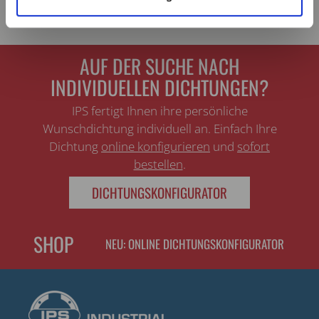
AUF DER SUCHE NACH
INDIVIDUELLEN DICHTUNGEN?
IPS fertigt Ihnen ihre persönliche
Wunschdichtung individuell an. Einfach Ihre
Dichtung
online konfigurieren
und
sofort
bestellen
.
DICHTUNGSKONFIGURATOR
SHOP
NEU: ONLINE DICHTUNGSKONFIGURATOR