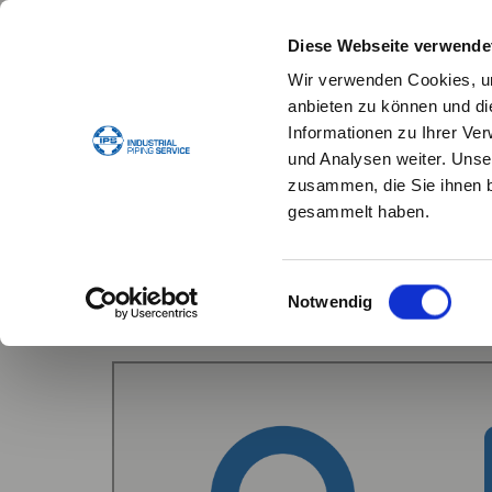
Diese Webseite verwende
Wir verwenden Cookies, um
anbieten zu können und di
Informationen zu Ihrer Ve
und Analysen weiter. Unse
STANDARDDICHTUNGEN
DICHTUNGSKONFIG
zusammen, die Sie ihnen b
gesammelt haben.
DICHTUNGSKONFIGURAT
Einwilligungsauswahl
Notwendig