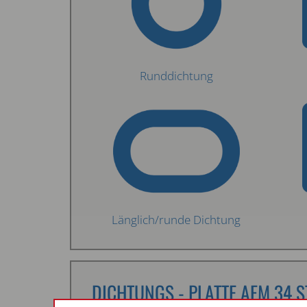
Runddichtung
Länglich/runde Dichtung
DICHTUNGS - PLATTE AFM 34 S