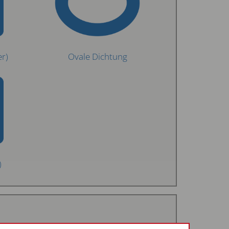
er)
Ovale Dichtung
)