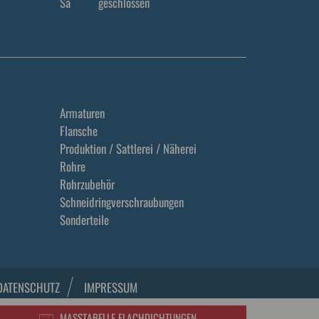
Sa
geschlossen
Armaturen
Flansche
Produktion / Sattlerei / Näherei
Rohre
Rohrzubehör
Schneidringverschraubungen
Sonderteile
DATENSCHUTZ
IMPRESSUM
MASSTABELLE FLACHDICHTUNGEN