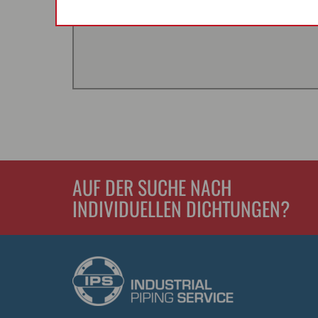
AUF DER SUCHE NACH
INDIVIDUELLEN DICHTUNGEN?