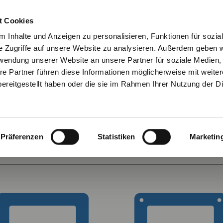
KONTAKT
NEWSLETTE
t Cookies
 Inhalte und Anzeigen zu personalisieren, Funktionen für sozia
e Zugriffe auf unsere Website zu analysieren. Außerdem geben w
rwendung unserer Website an unsere Partner für soziale Medien
re Partner führen diese Informationen möglicherweise mit weite
URATOR
VERBINDUNGSTECHNIK
ARBEITSSCHUTZ
ereitgestellt haben oder die sie im Rahmen Ihrer Nutzung der D
OR
Präferenzen
Statistiken
Marketin