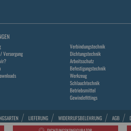
NGEN
g
Verbindungstechnik
 / Versorgung
Dichtungstechnik
ir?
Arbeitsschutz
n
Befestigungstechnik
Downloads
Werkzeug
Schlauchtechnik
Betriebsmittel
Gewindefittings
NGSARTEN
LIEFERUNG
WIDERRUFSBELEHRUNG
AGB
DICHTUNGSKONFIGURATOR