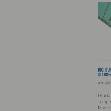
DICHTUN
STÄRKE:
Art.-N
Druck:
Temper
Marke: