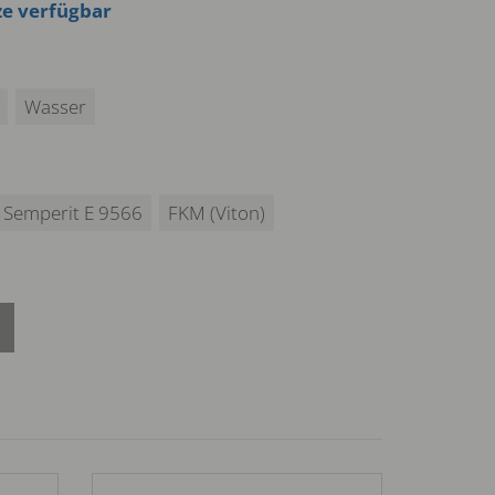
ze verfügbar
Wasser
Semperit E 9566
FKM (Viton)