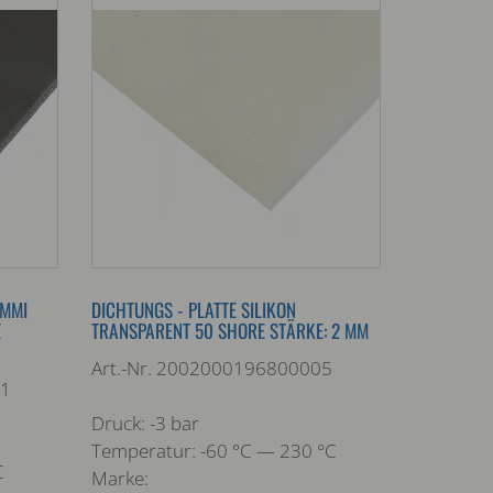
UMMI
DICHTUNGS - PLATTE SILIKON
E
TRANSPARENT 50 SHORE STÄRKE: 2 MM
Art.-Nr. 2002000196800005
01
Druck: -3 bar
Temperatur: -60 °C — 230 °C
C
Marke: