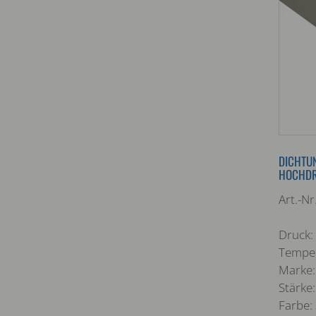
DICHTUN
HOCHDR
Art.-N
Druck:
Temper
Marke:
Stärke:
Farbe: