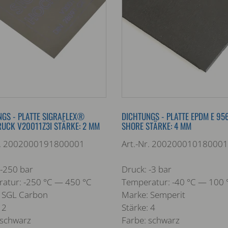
GS - PLATTE SIGRAFLEX®
DICHTUNGS - PLATTE EPDM E 95
UCK V20011Z3I STÄRKE: 2 MM
SHORE STÄRKE: 4 MM
r. 2002000191800001
Art.-Nr. 20020001018000
 -250 bar
Druck: -3 bar
atur: -250 °C — 450 °C
Temperatur: -40 °C — 100 
 SGL Carbon
Marke: Semperit
 2
Stärke: 4
 schwarz
Farbe: schwarz