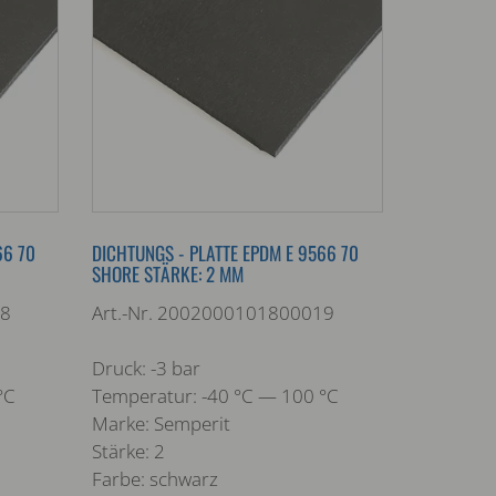
66 70
DICHTUNGS - PLATTE EPDM E 9566 70
SHORE STÄRKE: 2 MM
18
Art.-Nr. 2002000101800019
Druck: -3 bar
°C
Temperatur: -40 °C — 100 °C
Marke: Semperit
Stärke: 2
Farbe: schwarz